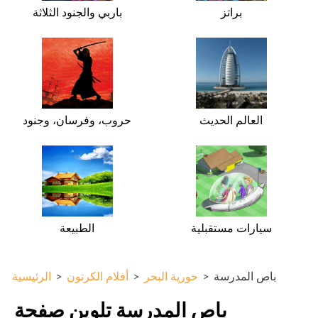
براتز
باربي والجنود الثلاثة
العالم الحديث
حروب، وفرسان، وجنود
سيارات مستقبلية
الطبيعة
باص المدرسة
>
حورية البحر
>
أفلام الكرتون
>
الرئيسية
باص المدرسة تلوين صفحة