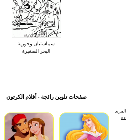
سيباستيان وحورية
البحر الصغيرة
صفحات تلوين رائجة - أفلام الكرتون
المزيد
>>