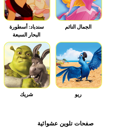
الجمال النائم
سندباد: أسطورة
البحار السبعة
ريو
شريك
صفحات تلوين عشوائية