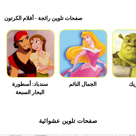
صفحات تلوين رائجة - أفلام الكرتون
يك
الجمال النائم
سندباد: أسطورة
البحار السبعة
صفحات تلوين عشوائية