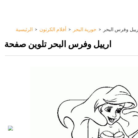
تجاوز
ColorKid.net
إلى
المحتوى
الرئيسي
رييل وفرس البحر
>
حورية البحر
>
أفلام الكرتون
>
الرئيسية
ارييل وفرس البحر تلوين صفحة