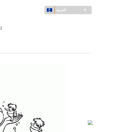
العربية
ا