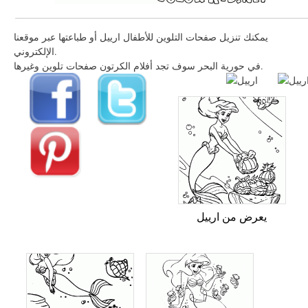
يمكنك تنزيل صفحات التلوين للأطفال ارييل أو طباعتها عبر موقعنا
الإلكتروني.
في حورية البحر سوف تجد أفلام الكرتون صفحات تلوين وغيرها.
يعرض من ارييل