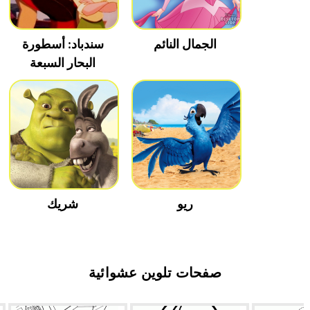
الجمال النائم
سندباد: أسطورة
البحار السبعة
ريو
شريك
صفحات تلوين عشوائية