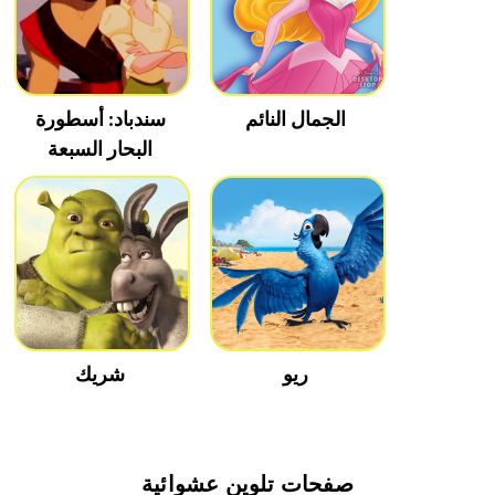
الجمال النائم
سندباد: أسطورة
البحار السبعة
ريو
شريك
صفحات تلوين عشوائية