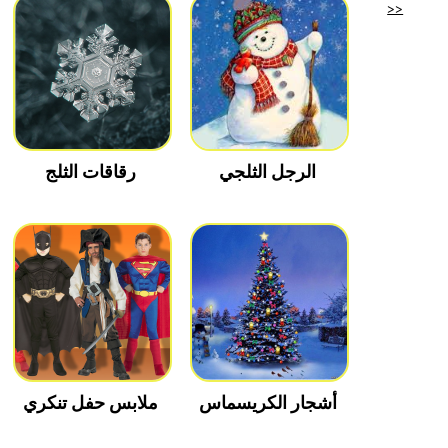
>>
الرجل الثلجي
رقاقات الثلج
أشجار الكريسماس
ملابس حفل تنكري