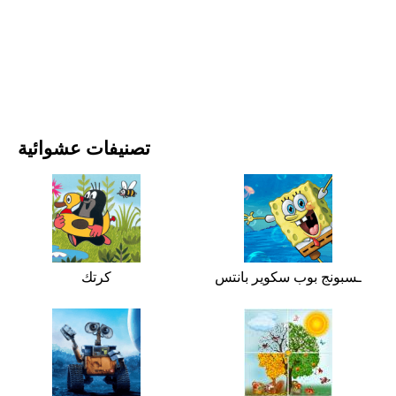
الأفلام والمسلسلات
الطبيعة
تصنيفات عشوائية
ـسبونج بوب سكوير بانتس
كرتك