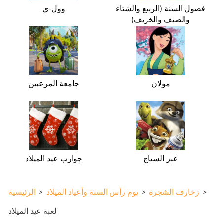
فصول السنة (الربيع والشتاء
وول-ي
والصيف والخريف)
مولان
جامعة المرعبين
عبر السياج
جوارب عيد الميلاد
>
زخارف الشجرة
>
يوم رأس السنة وأعياد الميلاد
>
الرئيسية
لعبة عيد الميلاد