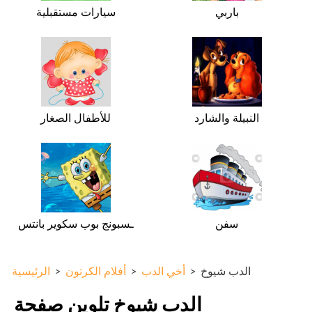
باربي
سيارات مستقبلية
النبيلة والشارد
للأطفال الصغار
سفن
ـسبونج بوب سكوير بانتس
الدب شيوخ
>
أخي الدب
>
أفلام الكرتون
>
الرئيسية
الدب شيوخ تلوين صفحة