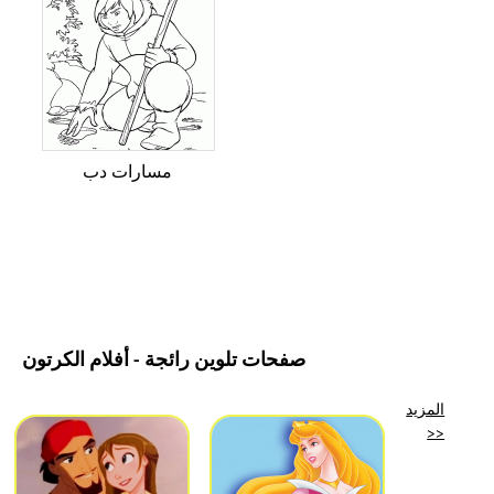
مسارات دب
صفحات تلوين رائجة - أفلام الكرتون
المزيد
>>