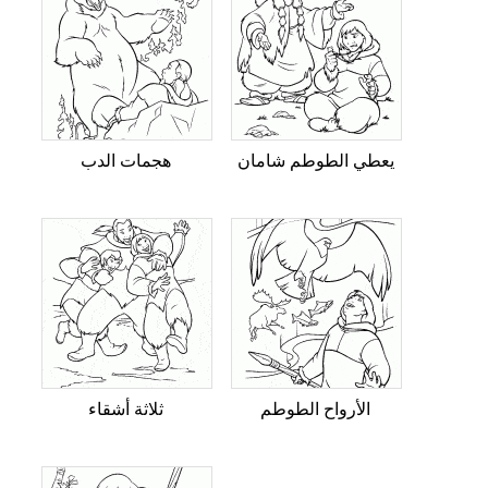
يعطي الطوطم شامان
هجمات الدب
الأرواح الطوطم
ثلاثة أشقاء