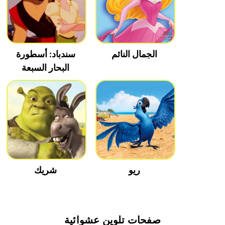
الجمال النائم
سندباد: أسطورة
البحار السبعة
ريو
شريك
صفحات تلوين عشوائية