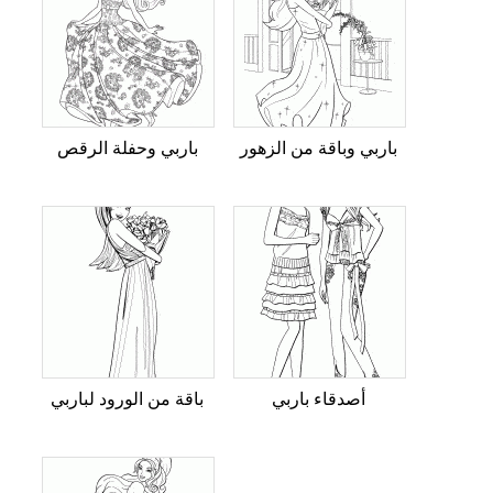
باربي وباقة من الزهور
باربي وحفلة الرقص
أصدقاء باربي
باقة من الورود لباربي