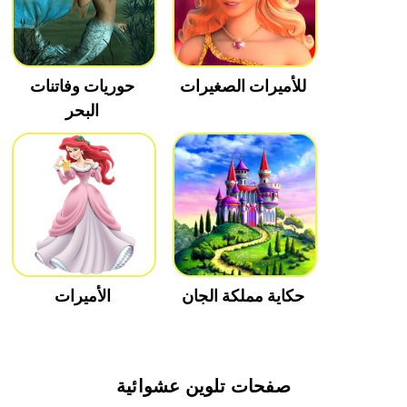
للأميرات الصغيرات
حوريات وفاتنات
البحر
حكاية مملكة الجان
الأميرات
صفحات تلوين عشوائية