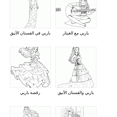
باربي مع الغيتار
باربي في الفستان الأنيق
باربي والفستان الأنيق
رقصة باربي