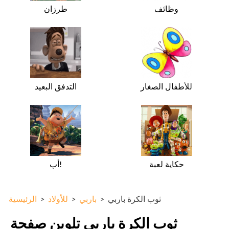
وظائف
طرزان
للأطفال الصغار
التدفق البعيد
حكاية لعبة
أب!
ثوب الكرة باربي
>
باربي
>
للأولاد
>
الرئيسية
ثوب الكرة باربي تلوين صفحة