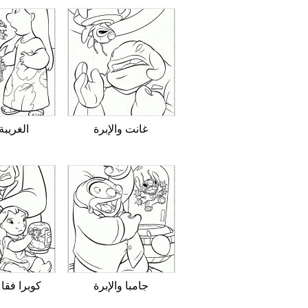
غانت والإبرة
الغريبة
جامبا والإبرة
كوبرا فقا