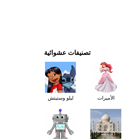
يوم رأس السنة وأعياد الميلاد
الأفلام والمسلسلات
الطبيعة
تصنيفات عشوائية
الأميرات
ليلو وستيتش