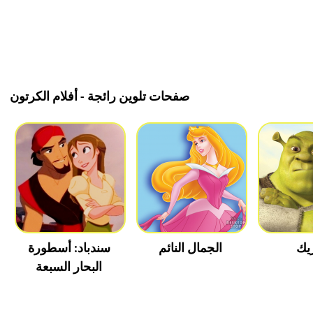
صفحات تلوين رائجة - أفلام الكرتون
يك
الجمال النائم
سندباد: أسطورة
البحار السبعة