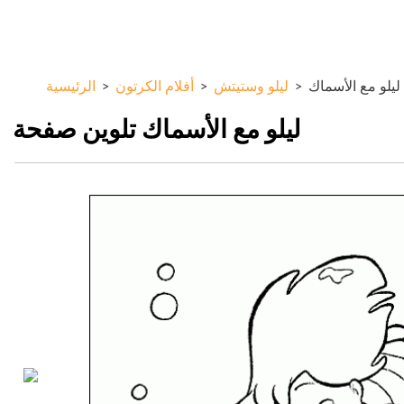
تجاوز
ColorKid.net
إلى
المحتوى
الرئيسي
ليلو مع الأسماك
>
ليلو وستيتش
>
أفلام الكرتون
>
الرئيسية
ليلو مع الأسماك تلوين صفحة