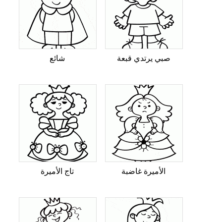
صبي يرتدي قبعة
شائع
الأميرة غاضبة
تاج الأميرة