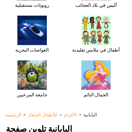
أليس في بلاد العجائب
روبوتات مستقبلية
أطفال في ملابس تقليدية
الغواصات البحرية
الجمال النائم
جامعة المرعبين
اليابانية
>
الأقزام
>
للأطفال الصغار
>
الرئيسية
اليابانية تلوين صفحة