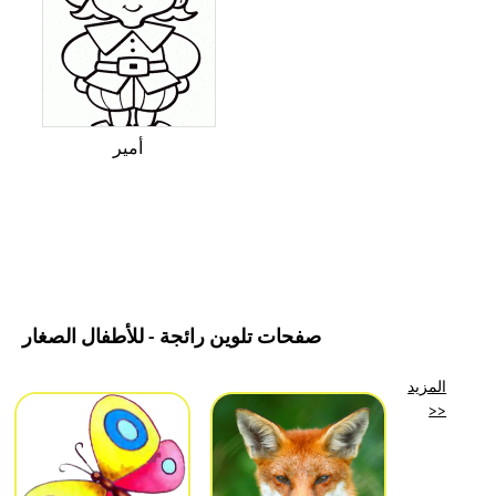
أمير
صفحات تلوين رائجة - للأطفال الصغار
المزيد
>>