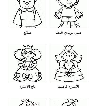
صبي يرتدي قبعة
شائع
الأميرة غاضبة
تاج الأميرة