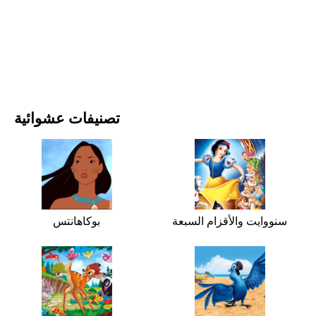
الأفلام والمسلسلات
الطبيعة
تصنيفات عشوائية
سنووايت والأقزام السبعة
بوكاهانتس