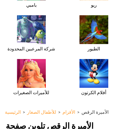
ريو
بامبي
الطيور
شركة المرعبين المحدودة
أفلام الكرتون
للأميرات الصغيرات
الأميرة الرقص
>
الأقزام
>
للأطفال الصغار
>
الرئيسية
الأميرة الرقص تلوين صفحة