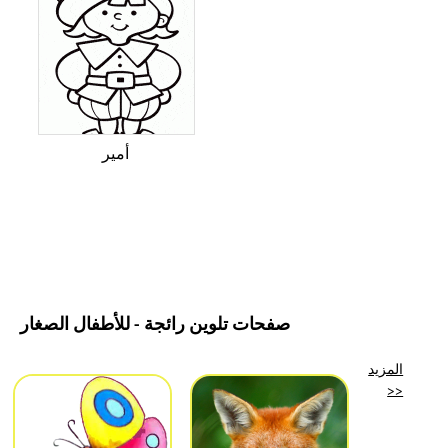
أمير
صفحات تلوين رائجة - للأطفال الصغار
المزيد
>>