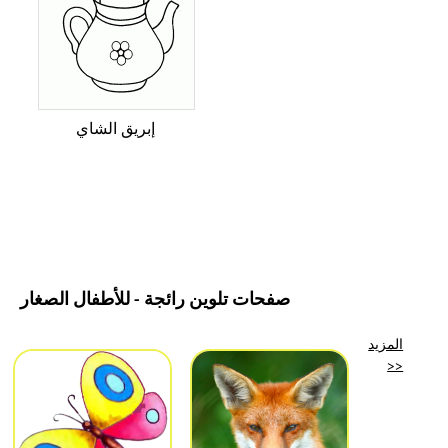
إبريق الشاي
صفحات تلوين رائجة - للأطفال الصغار
المزيد
>>