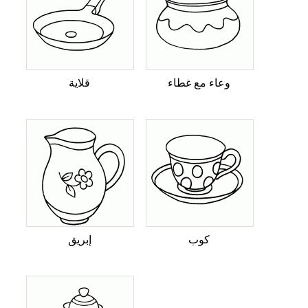
وعاء مع غطاء
قلاية
كوب
إبريق