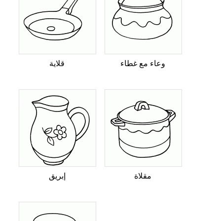
وعاء مع غطاء
قلاية
مقلاة
إبريق