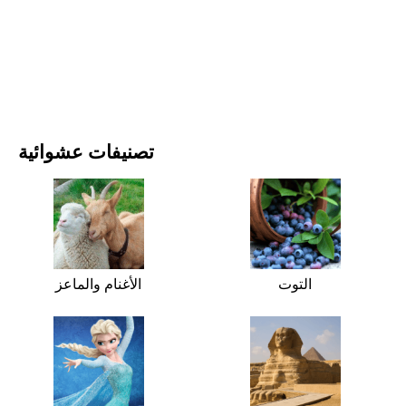
الأفلام والمسلسلات
الطبيعة
تصنيفات عشوائية
التوت
الأغنام والماعز