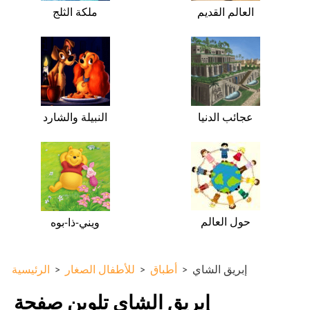
العالم القديم
ملكة الثلج
عجائب الدنيا
النبيلة والشارد
حول العالم
ويني-ذا-بوه
إبريق الشاي
>
أطباق
>
للأطفال الصغار
>
الرئيسية
إبريق الشاي تلوين صفحة