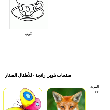
كوب
صفحات تلوين رائجة - للأطفال الصغار
المزيد
>>