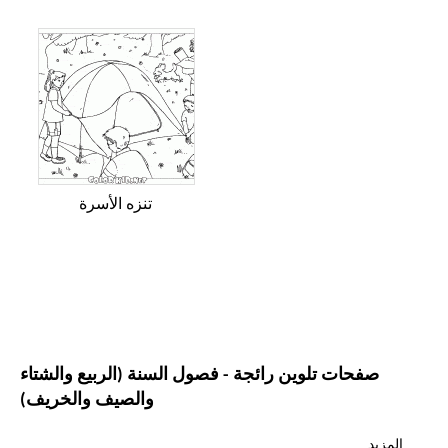
تنزه الأسرة
صفحات تلوين رائجة - فصول السنة (الربيع والشتاء
والصيف والخريف)
المزيد