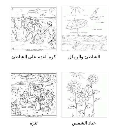
الشاطئ والرمال
كرة القدم على الشاطئ
عباد الشمس
تنزه