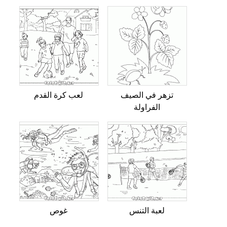
تزهر في الصيف
لعب كرة القدم
الفراولة
لعبة التنس
غوص