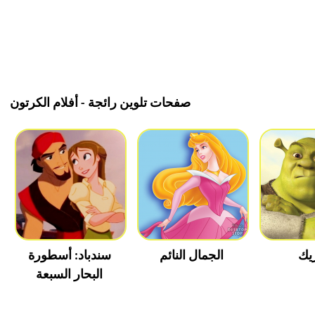
صفحات تلوين رائجة - أفلام الكرتون
يك
الجمال النائم
سندباد: أسطورة
البحار السبعة