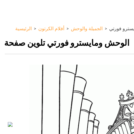
تجاوز
ColorKid.net
إلى
المحتوى
الرئيسي
سترو فورتي
>
الجميلة والوحش
>
أفلام الكرتون
>
الرئيسية
الوحش ومايسترو فورتي تلوين صفحة