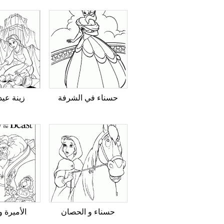
حسناء في الشرفة
زينة عيد 
حسناء و الحصان
الأميرة 