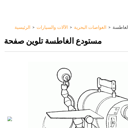
تجاوز
ColorKid.net
إلى
المحتوى
الرئيسي
لغاطسة
>
الغواصات البحرية
>
الآلات والسيارات
>
الرئيسية
مستودع الغاطسة تلوين صفحة