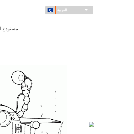
العربية
مستودع ا