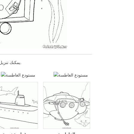
يمكنك تنزيل صفحات التلوين للأطفال مستودع الغاطسة أو طباعتها عبر موقعنا الإلكتروني.