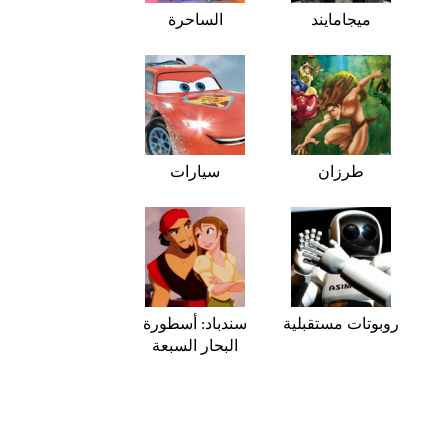
ميجامايند
الساحرة
طرزان
سيارات
روبوتات مستقبلية
سندباد: أسطورة
البحار السبعة