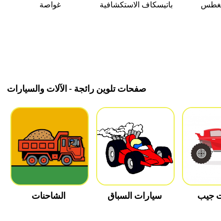
لغطس
باتيسكاف الاستكشافية
غواصة
صفحات تلوين رائجة - الآلات والسيارات
ت جيب
سيارات السباق
الشاحنات