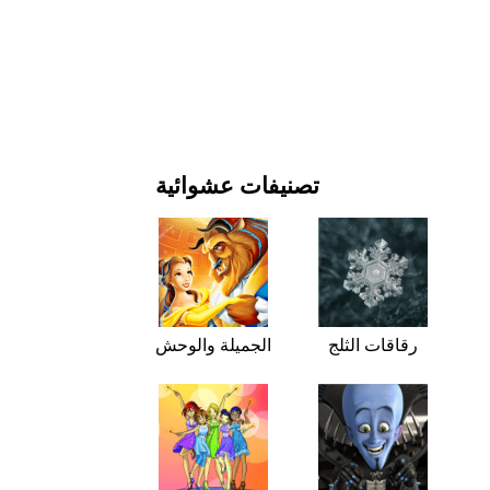
يوم رأس السنة وأعياد الميلاد
الأفلام والمسلسلات
الطبيعة
تصنيفات عشوائية
رقاقات الثلج
الجميلة والوحش