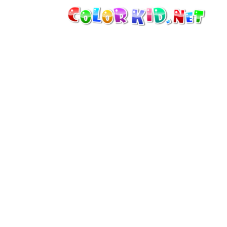
الآلات والسيارات
حول العالم
أشكال معمارية
عالم الحيوانات
أفلام الكرتون
للأولاد
فصول السنة (الربيع والشتاء والصيف
والخريف)
صفحات التلوين للأولاد
للأطفال الصغار