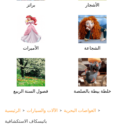
الأشجار
براتز
الشجاعة
الأميرات
خلطة بيطة بالصلصة
فصول السنة الربيع
>
الغواصات البحرية
>
الآلات والسيارات
>
الرئيسية
باتيسكاف الاستكشافية