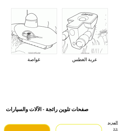
عربة الغطس
غواصة
صفحات تلوين رائجة - الآلات والسيارات
المزيد
>>