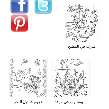
مدرب في المطبخ
سبونجبوب في موقد
هجوم قناديل البحر