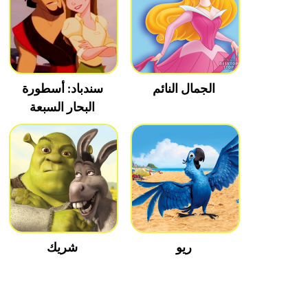
الجمال النائم
سندباد: أسطورة
البحار السبعة
ريو
شريك