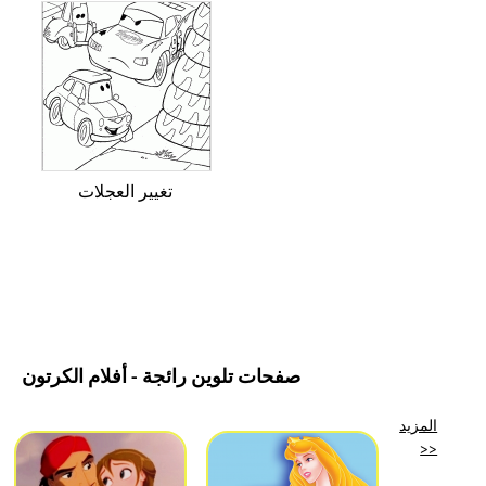
تغيير العجلات
صفحات تلوين رائجة - أفلام الكرتون
المزيد
>>