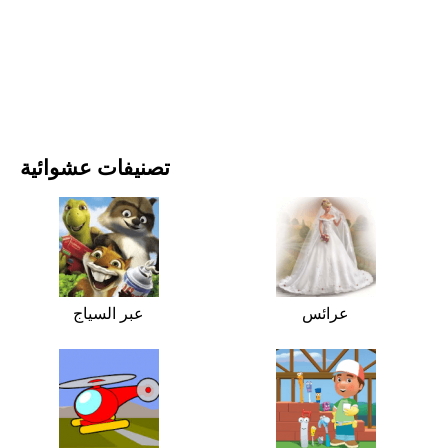
الأفلام والمسلسلات
الطبيعة
تصنيفات عشوائية
عرائس
عبر السياج