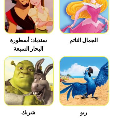
الجمال النائم
سندباد: أسطورة
البحار السبعة
ريو
شريك