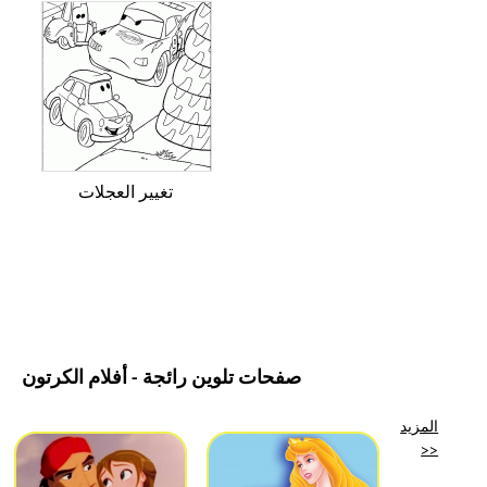
تغيير العجلات
صفحات تلوين رائجة - أفلام الكرتون
المزيد
>>