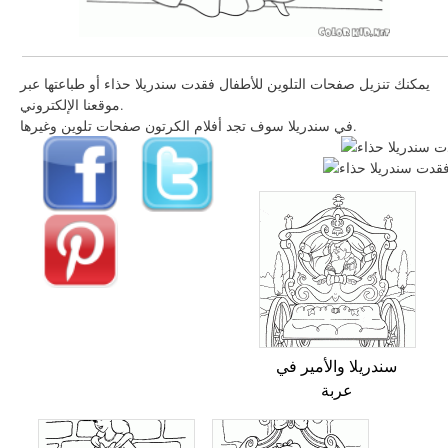
يمكنك تنزيل صفحات التلوين للأطفال فقدت سندريلا حذاء أو طباعتها عبر
موقعنا الإلكتروني.
في سندريلا سوف تجد أفلام الكرتون صفحات تلوين وغيرها.
سندريلا والأمير في
عربة