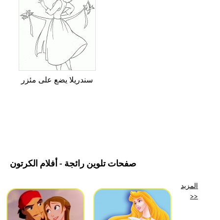
سندريلا يضع على مئزر
صفحات تلوين رائجة - أفلام الكرتون
المزيد
>>