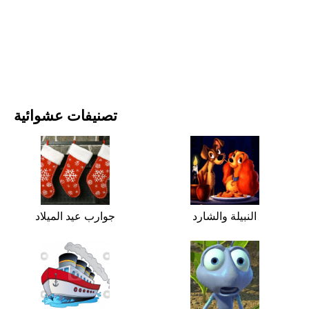
الأفلام والمسلسلات
الطبيعة
تصنيفات عشوائية
النبيلة والشارد
جوارب عيد الميلاد