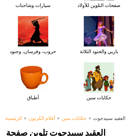
صفحات التلوين للأولاد
سيارات وشاحنات
باربي والجنود الثلاثة
حروب، وفرسان، وجنود
حكايات سبن
أطباق
العقيد سبيدجوت
>
حكايات سبن
>
أفلام الكرتون
>
الرئيسية
العقيد سبيدجوت تلوين صفحة