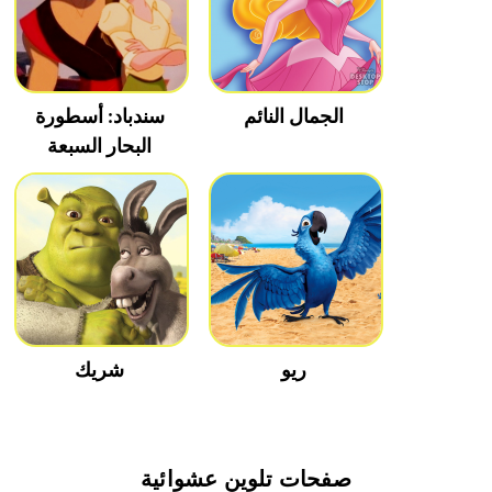
الجمال النائم
سندباد: أسطورة
البحار السبعة
ريو
شريك
صفحات تلوين عشوائية