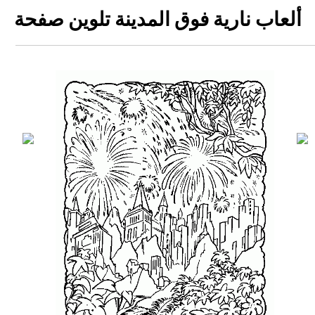
ألعاب نارية فوق المدينة تلوين صفحة