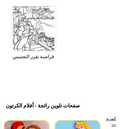
قراصنة تقرر التجسس
صفحات تلوين رائجة - أفلام الكرتون
المزيد
>>