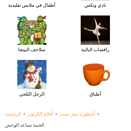
نادي ونكس
أطفال في ملابس تقليدية
راقصات البالية
سلاحف النينجا
أطباق
الرجل الثلجي
>
أسطورة نيفر بست
>
أفلام الكرتون
>
الرئيسية
الجنية تساعد الوحش