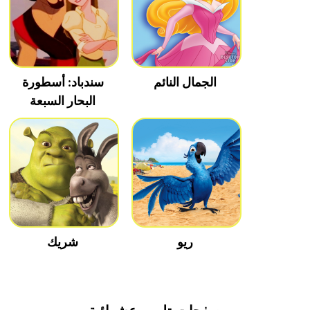
الجمال النائم
سندباد: أسطورة
البحار السبعة
ريو
شريك