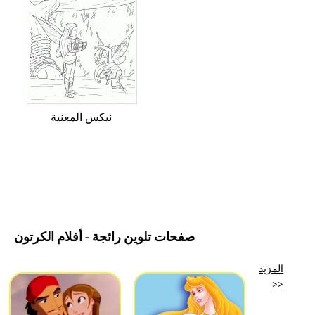
نيكس المعنية
صفحات تلوين رائجة - أفلام الكرتون
المزيد
>>