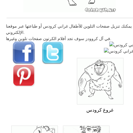
يمكنك تنزيل صفحات التلوين للأطفال غراني كرودس أو طباعتها عبر موقعنا
الإلكتروني.
في آل كروودز سوف تجد أفلام الكرتون صفحات تلوين وغيرها.
غروغ كرودس