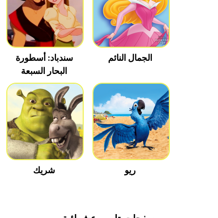
الجمال النائم
سندباد: أسطورة
البحار السبعة
ريو
شريك