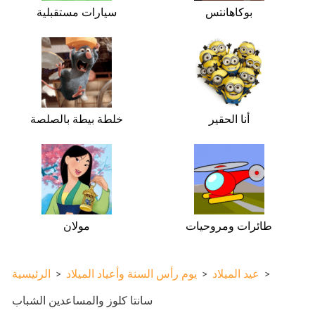
بوكاهانتس
سيارات مستقبلية
أنا الحقير
خلطة بيطة بالصلصة
طائرات ومروحيات
مولان
>
عيد الميلاد
>
يوم رأس السنة وأعياد الميلاد
>
الرئيسية
سانتا كلوز والمساعدين الشباب