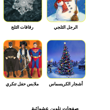
الرجل الثلجي
رقاقات الثلج
أشجار الكريسماس
ملابس حفل تنكري
صفحات تلوين عشوائية