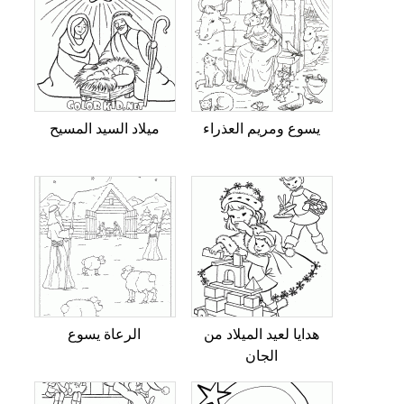
يسوع ومريم العذراء
ميلاد السيد المسيح
هدايا لعيد الميلاد من
الرعاة يسوع
الجان