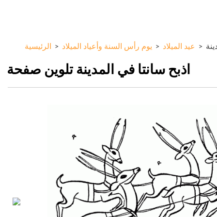
تجاوز
ColorKid.net
إلى
المحتوى
الرئيسي
ينة
>
عيد الميلاد
>
يوم رأس السنة وأعياد الميلاد
>
الرئيسية
اذبح سانتا في المدينة تلوين صفحة