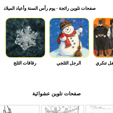
صفحات تلوين رائجة - يوم رأس السنة وأعياد الميلاد
ل تنكري
الرجل الثلجي
رقاقات الثلج
صفحات تلوين عشوائية