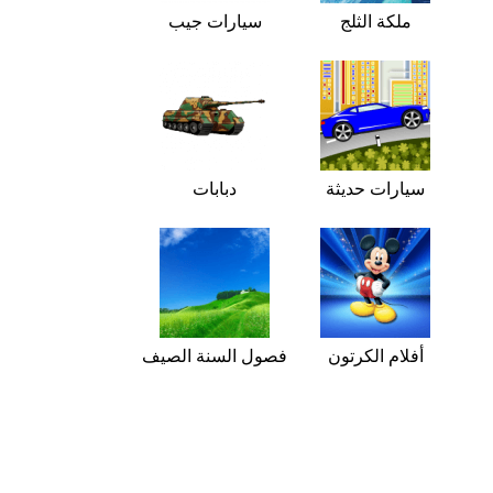
ملكة الثلج
سيارات جيب
سيارات حديثة
دبابات
أفلام الكرتون
فصول السنة الصيف