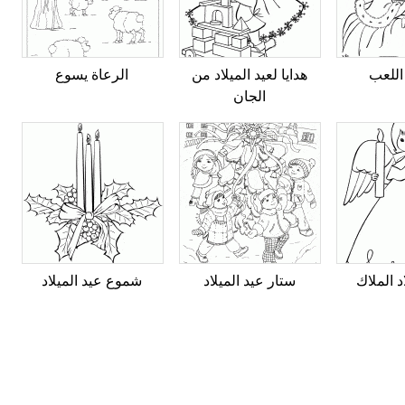
 اللعب
هدايا لعيد الميلاد من
الرعاة يسوع
الجان
د الملاك
ستار عيد الميلاد
شموع عيد الميلاد