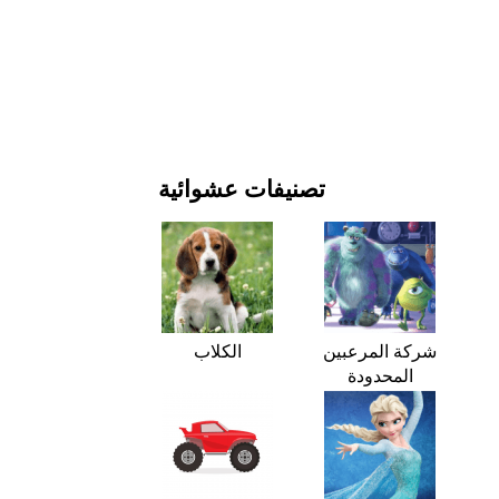
يوم رأس السنة وأعياد الميلاد
الأفلام والمسلسلات
الطبيعة
تصنيفات عشوائية
شركة المرعبين
الكلاب
المحدودة