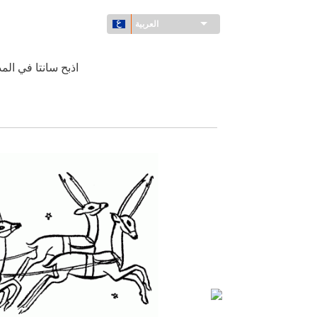
العربية
اذبح سانتا في المد