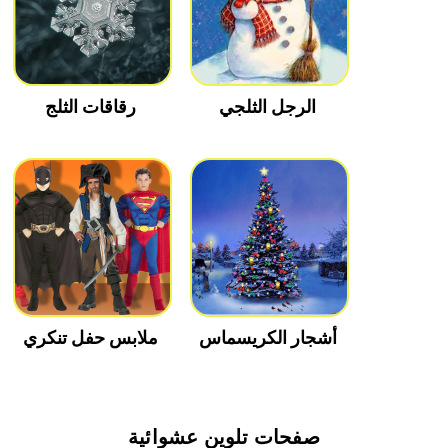
الرجل الثلجي
رقاقات الثلج
أشجار الكريسماس
ملابس حفل تنكري
صفحات تلوين عشوائية