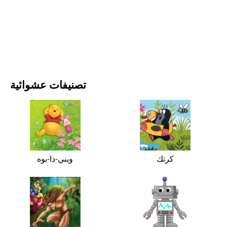
الأفلام والمسلسلات
الطبيعة
تصنيفات عشوائية
كرتك
ويني-ذا-بوه