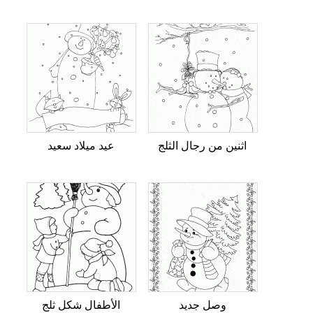
اثنين من رجال الثلج
عيد ميلاد سعيد
وصل جديد
الأطفال شكل ثلج