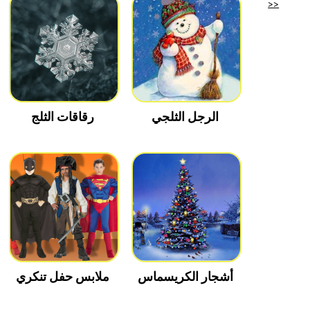
>>
الرجل الثلجي
رقاقات الثلج
أشجار الكريسماس
ملابس حفل تنكري