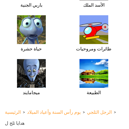
الأسد الملك
باربي الجنية
طائرات ومروحيات
حياة حشرة
الطبيعة
ميجامايند
>
الرجل الثلجي
>
يوم رأس السنة وأعياد الميلاد
>
الرئيسية
هدايا ثلج ل