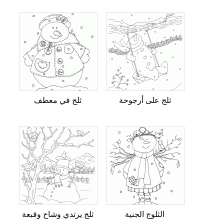
ثلج على أرجوحة
ثلج في معطف
الثلوج الجنية
ثلج يرتدي وشاح وقبعة