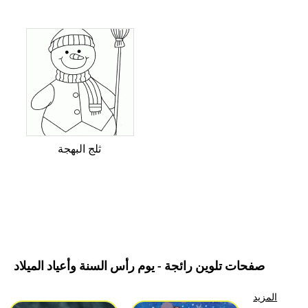
ثلج البهجة
صفحات تلوين رائجة - يوم رأس السنة وأعياد الميلاد
المزيد