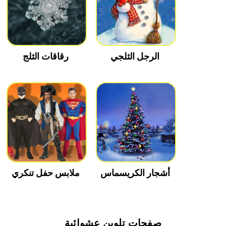
الرجل الثلجي
رقاقات الثلج
أشجار الكريسماس
ملابس حفل تنكري
صفحات تلوين عشوائية