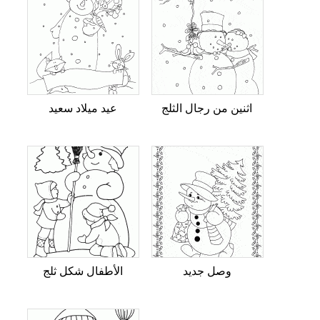
اثنين من رجال الثلج
عيد ميلاد سعيد
وصل جديد
الأطفال شكل ثلج