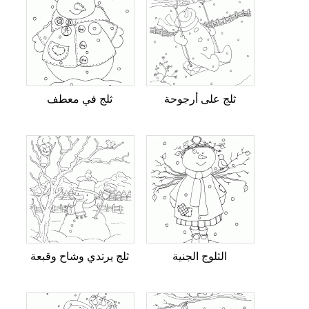
ثلج على أرجوحة
ثلج في معطف
الثلوج الجنية
ثلج يرتدي وشاح وقبعة