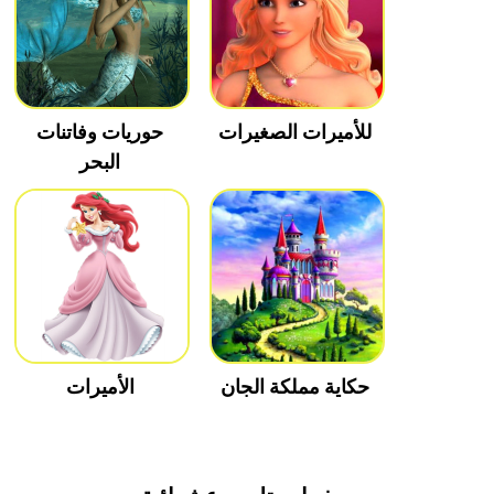
للأميرات الصغيرات
حوريات وفاتنات
البحر
حكاية مملكة الجان
الأميرات