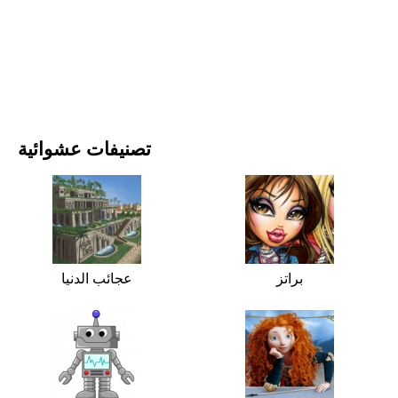
الأفلام والمسلسلات
الطبيعة
تصنيفات عشوائية
براتز
عجائب الدنيا