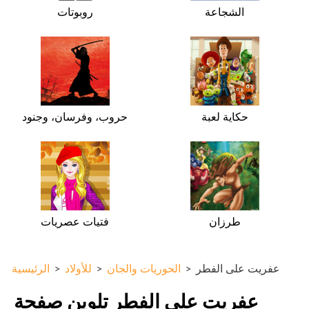
الشجاعة
روبوتات
حكاية لعبة
حروب، وفرسان، وجنود
طرزان
فتيات عصريات
عفريت على الفطر
>
الحوريات والجان
>
للأولاد
>
الرئيسية
عفريت على الفطر تلوين صفحة