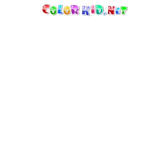
الآلات والسيارات
حول العالم
أشكال معمارية
عالم الحيوانات
أفلام الكرتون
للأولاد
فصول السنة (الربيع والشتاء والصيف
والخريف)
صفحات التلوين للأولاد
للأطفال الصغار