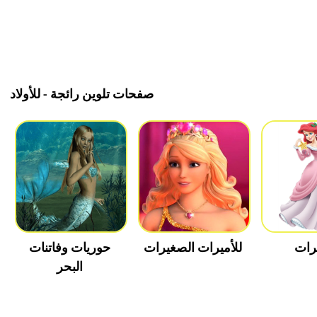
صفحات تلوين رائجة - للأولاد
يرات
للأميرات الصغيرات
حوريات وفاتنات
البحر