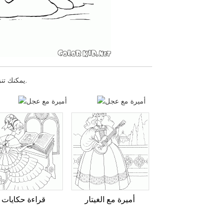
يمكنك تنزيل صفحات التلوين للأطفال أميرة مع عجل أو طباعتها عبر موقعنا الإلكتروني.
أميرة مع الغيتار
قراءة حكايات