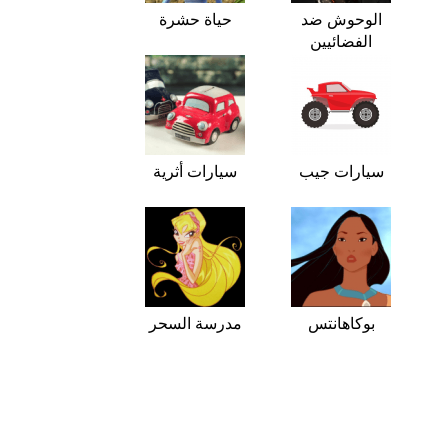
الوحوش ضد
حياة حشرة
الفضائيين
سيارات جيب
سيارات أثرية
بوكاهانتس
مدرسة السحر