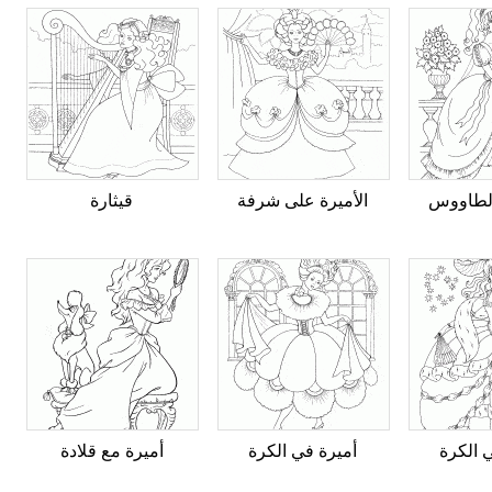
الطاووس
الأميرة على شرفة
قيثارة
 الكرة
أميرة في الكرة
أميرة مع قلادة