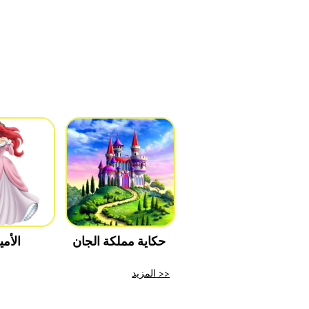
حكاية مملكة الجان
الأم
المزيد >>