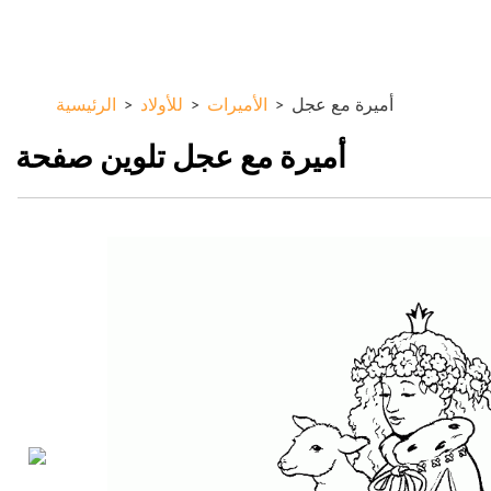
تجاوز
ColorKid.net
إلى
المحتوى
الرئيسي
أميرة مع عجل
>
الأميرات
>
للأولاد
>
الرئيسية
أميرة مع عجل تلوين صفحة