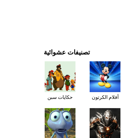
يوم رأس السنة وأعياد الميلاد
الأفلام والمسلسلات
الطبيعة
تصنيفات عشوائية
أفلام الكرتون
حكايات سبن