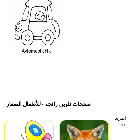
Avtomobilchik
صفحات تلوين رائجة - للأطفال الصغار
المزيد
>>