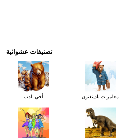
الأفلام والمسلسلات
الطبيعة
تصنيفات عشوائية
مغامرات بادينغتون
أخي الدب