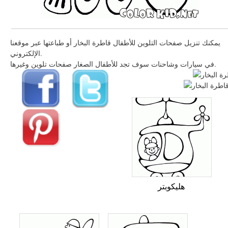
يمكنك تنزيل صفحات التلوين للأطفال قاطرة البخار أو طباعتها عبر موقعنا
الإلكتروني.
في سيارات وشاحنات سوف تجد للأطفال الصغار صفحات تلوين وغيرها.
هليكوبتر