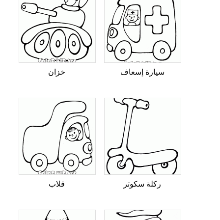
سيارة إسعاف
خزان
ركلة سكوتر
قلاب