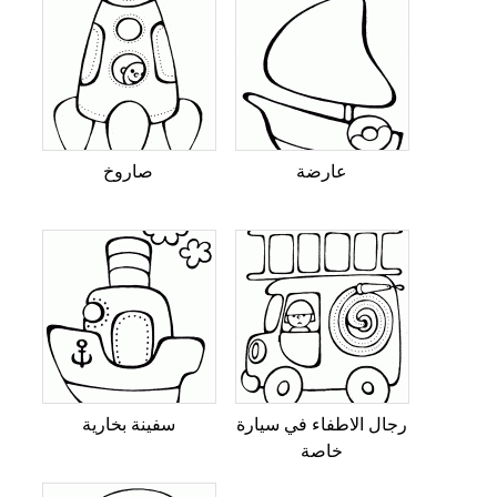
عارضة
صاروخ
رجال الاطفاء في سيارة
سفينة بخارية
خاصة