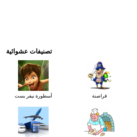
الأفلام والمسلسلات
الطبيعة
تصنيفات عشوائية
قراصنة
أسطورة نيفر بست