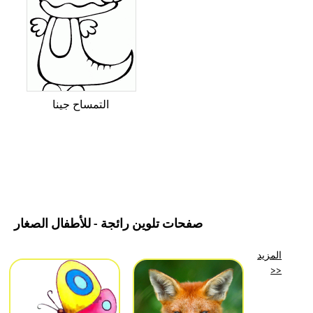
التمساح جينا
صفحات تلوين رائجة - للأطفال الصغار
المزيد
>>