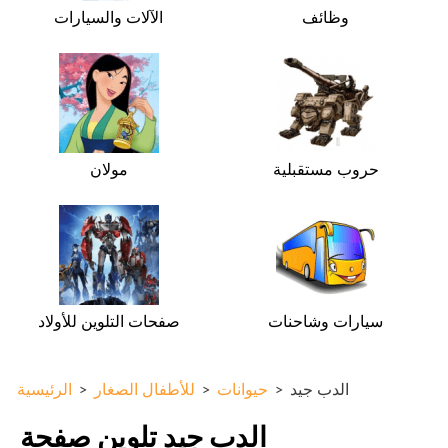
وظائف
الآلات والسيارات
حروب مستقبلية
مولان
سيارات وشاحنات
صفحات التلوين للأولاد
الدب جيد
>
حيوانات
>
للأطفال الصغار
>
الرئيسية
الدب جيد تلوين صفحة