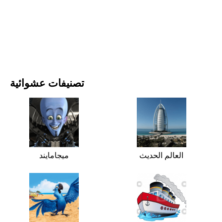
الأفلام والمسلسلات
الطبيعة
تصنيفات عشوائية
العالم الحديث
ميجامايند