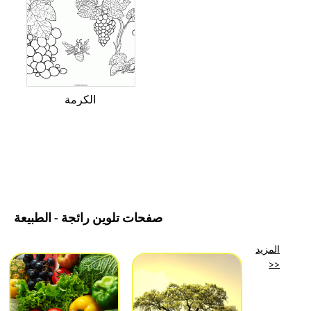
الكرمة
صفحات تلوين رائجة - الطبيعة
المزيد
>>