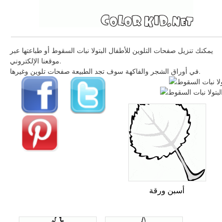
يمكنك تنزيل صفحات التلوين للأطفال البتولا نبات السقوط أو طباعتها عبر
موقعنا الإلكتروني.
في أوراق الشجر والفاكهة سوف تجد الطبيعة صفحات تلوين وغيرها.
أسبن ورقة