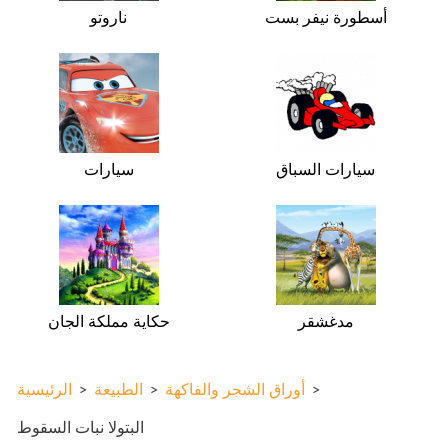
أسطورة نيفر بست
ناروتو
سيارات السباق
سيارات
مدغشقر
حكاية مملكة الجان
>
أوراق الشجر والفاكهة
>
الطبيعة
>
الرئيسية
البتولا نبات السقوط