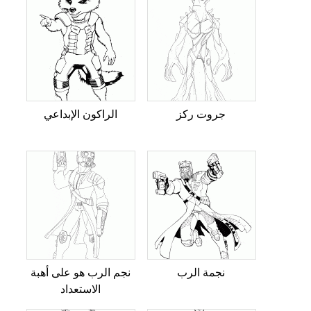
جروت ركز
الراكون الإبداعي
نجمة الرب
نجم الرب هو على أهبة
الاستعداد