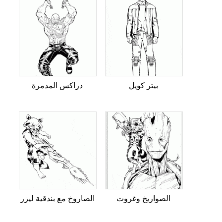
بيتر كويل
دراكس المدمرة
الصواريخ وغروت
الصاروخ مع بندقية ليزر