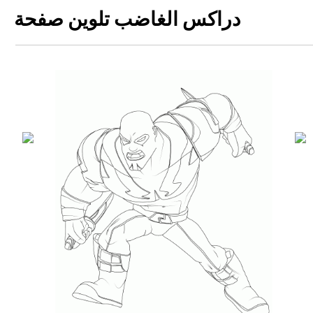
دراكس الغاضب تلوين صفحة