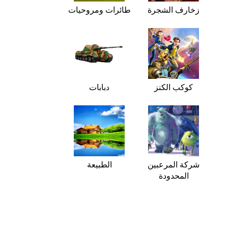
زخارف الشجرة
طائرات ومروحيات
كوكب الكنز
دبابات
شركة المرعبين
الطبيعة
المحدودة