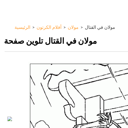
تجاوز
ColorKid.net
إلى
المحتوى
الرئيسي
مولان في القتال
>
مولان
>
أفلام الكرتون
>
الرئيسية
مولان في القتال تلوين صفحة