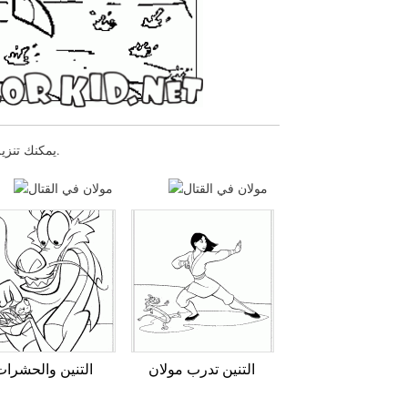
يمكنك تنزيل صفحات التلوين للأطفال مولان في القتال أو طباعتها عبر موقعنا الإلكتروني.
التنين تدرب مولان
التنين والحشرات