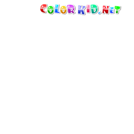
الآلات والسيارات
حول العالم
أشكال معمارية
عالم الحيوانات
أفلام الكرتون
للأولاد
فصول السنة (الربيع والشتاء والصيف
والخريف)
صفحات التلوين للأولاد
للأطفال الصغار