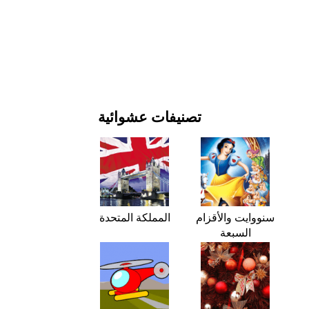
يوم رأس السنة وأعياد الميلاد
الأفلام والمسلسلات
الطبيعة
تصنيفات عشوائية
سنووايت والأقزام
المملكة المتحدة
السبعة