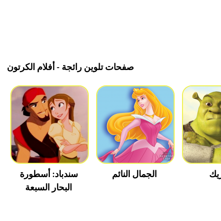
صفحات تلوين رائجة - أفلام الكرتون
يك
الجمال النائم
سندباد: أسطورة
البحار السبعة