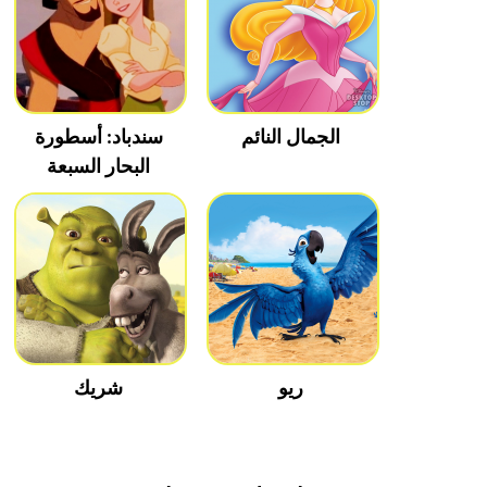
الجمال النائم
سندباد: أسطورة
البحار السبعة
ريو
شريك