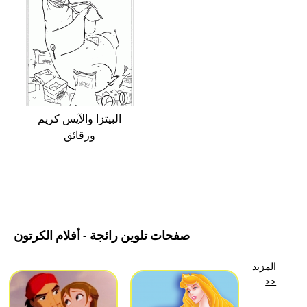
البيتزا والآيس كريم
ورقائق
صفحات تلوين رائجة - أفلام الكرتون
المزيد
>>