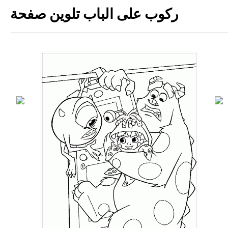
ركوب على الباب تلوين صفحة