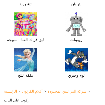
بتر بان
تنة ورنة
روبوتات
ليزا فرانك الفتاة المبهجة
توم وجيري
ملكة الثلج
>
شركة المرعبين المحدودة
>
أفلام الكرتون
>
الرئيسية
ركوب على الباب