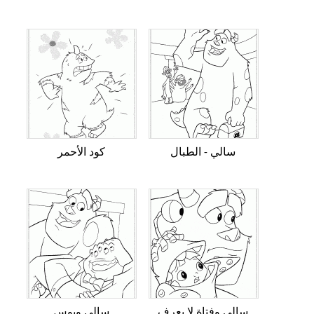
سالي - الطبال
كود الأحمر
سالي وفتاة لا يعرف
سالي وبوس