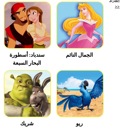
>>
الجمال النائم
سندباد: أسطورة
البحار السبعة
ريو
شريك