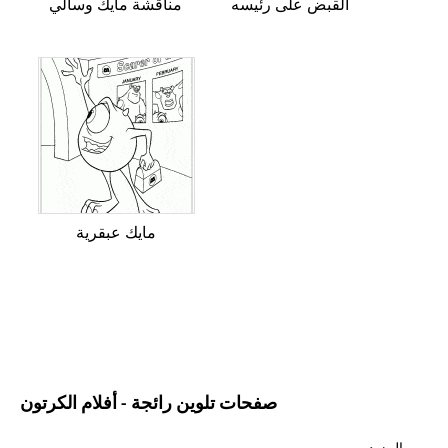
القبض على رئيسه
مناقشة مايك وسالي
مايك عبقرية
صفحات تلوين رائجة - أفلام الكرتون
المزيد