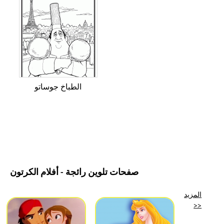
الطباخ جوساتو
صفحات تلوين رائجة - أفلام الكرتون
المزيد
>>