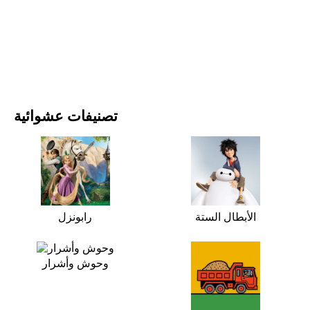
الأفلام والمسلسلات
الطبيعة
تصنيفات عشوائية
الأبطال الستة
رابونزل
وحوش وأشرار