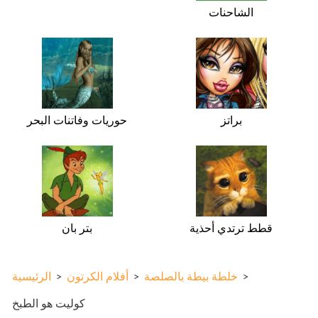
الشاحنات
براتز
حوريات وفاتنات البحر
قطط ترتدي أحذية
بتر بان
>
خلطة بيطة بالصلصة
>
أفلام الكرتون
>
الرئيسية
كوليت هو الطبخ