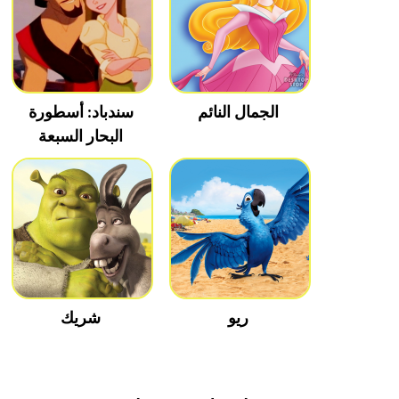
الجمال النائم
سندباد: أسطورة
البحار السبعة
ريو
شريك