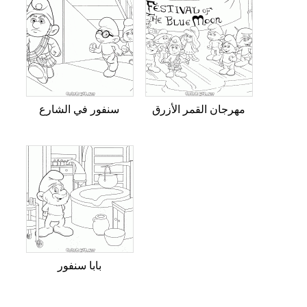
مهرجان القمر الأزرق
سنفور في الشارع
بابا سنفور