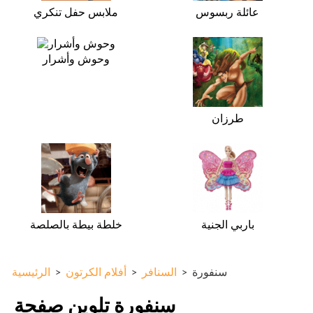
عائلة ربسوس
ملابس حفل تنكري
وحوش وأشرار
طرزان
باربي الجنية
خلطة بيطة بالصلصة
سنفورة
>
السنافر
>
أفلام الكرتون
>
الرئيسية
سنفورة تلوين صفحة