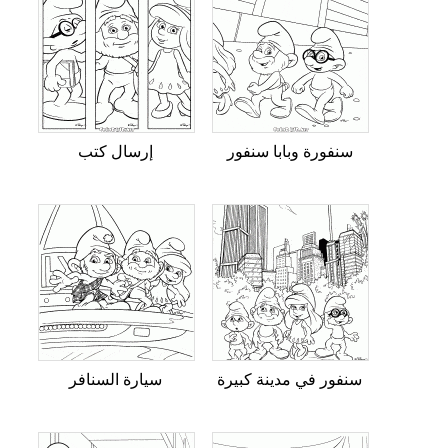
سنفورة وبابا سنفور
إرسال كتب
سنفور في مدينة كبيرة
سيارة السنافر