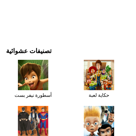
الأفلام والمسلسلات
الطبيعة
تصنيفات عشوائية
حكاية لعبة
أسطورة نيفر بست