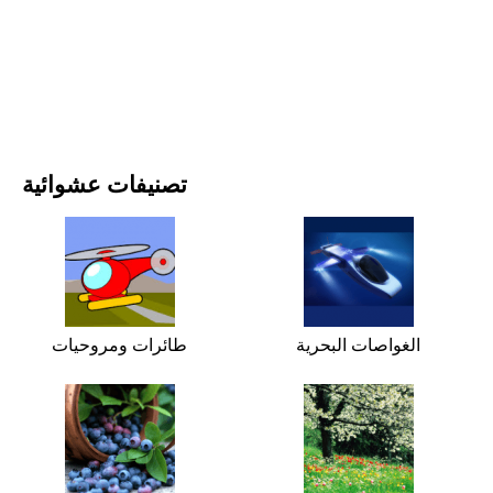
الأفلام والمسلسلات
الطبيعة
تصنيفات عشوائية
الغواصات البحرية
طائرات ومروحيات