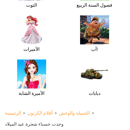
فصول السنة الربيع
التوت
أب!
الأميرات
دبابات
الأميرة الشابة
>
الجميلة والوحش
>
أفلام الكرتون
>
الرئيسية
وجدت حسناء شجرة عيد الميلاد