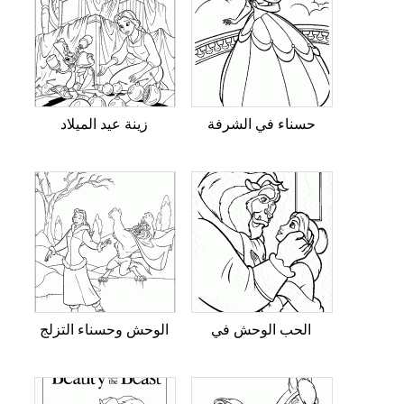
حسناء في الشرفة
زينة عيد الميلاد
الحب الوحش في
الوحش وحسناء التزلج