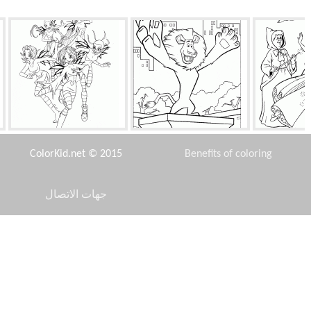
يلا جديدة
اليكس - سوبر ستار
الجنيات الحارسات
ColorKid.net © 2015
Benefits of coloring
جهات الاتصال
Disclaimer
كلاوكيكر
حسناء في الشرفة
الكرمة
Privacy Policy