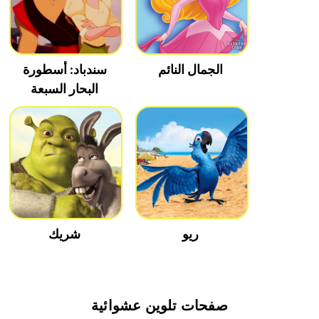
الجمال النائم
سندباد: أسطورة
البحار السبعة
ريو
شريك
صفحات تلوين عشوائية