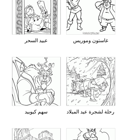
غاستون وموريس
عبيد السحر
رحلة لشجرة عيد الميلاد
سهم كيوبيد