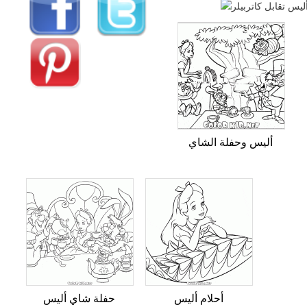
أليس وحفلة الشاي
أحلام أليس
حفلة شاي أليس