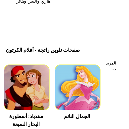
هاري وأليس وهاتر
صفحات تلوين رائجة - أفلام الكرتون
المزيد
>>
الجمال النائم
سندباد: أسطورة
البحار السبعة